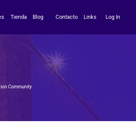
es
Tienda
Blog
Contacto
Links
Log In
ation Community