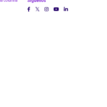
Síguenos
la columna