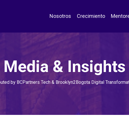
Nosotros
Crecimiento
Mentor
Media & Insights
buted by BCPartners Tech & Brooklyn2Bogota Digital Transform