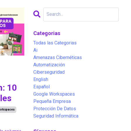
Categorias
Todas las Categorias
Ai
Amenazas Cibernéticas
Automatización
Ciberseguridad
English
: 10
Español
Google Workspaces
les
Pequeña Empresa
Protección De Datos
orkspaces
Seguridad Informática