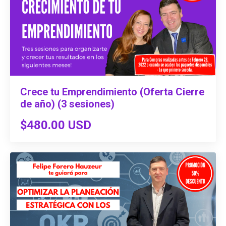
Crece tu Emprendimiento (Oferta Cierre
de año) (3 sesiones)
$480.00 USD