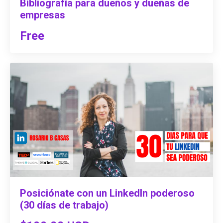
Bibliografía para dueños y dueñas de
empresas
Free
Posiciónate con un LinkedIn poderoso
(30 días de trabajo)