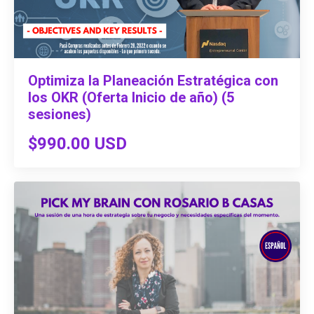
Optimiza la Planeación Estratégica con
los OKR (Oferta Inicio de año) (5
sesiones)
$990.00 USD