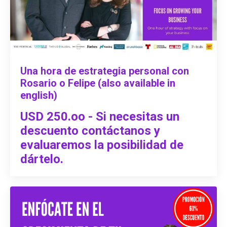
Una hora de estrategia personal con
Rosario o Felipe (also available in
english)
USD 250.oo - Si necesitas un
descuento contáctanos y
evaluaremos la posibilidad de
dártelo.