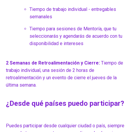
Tiempo de trabajo individual - entregables
semanales
Tiempo para sesiones de Mentoría, que tu
seleccionarás y agendarás de acuerdo con tu
disponibilidad e intereses
2 ​Semanas de Retroalimentación y Cierre:
Tiempo de
trabajo individual, una sesión de 2 horas de
retroalimentación y un evento de cierre el jueves de la
última semana.
¿Desde qué países puedo participar?
Puedes participar desde cualquier ciudad o país, siempre