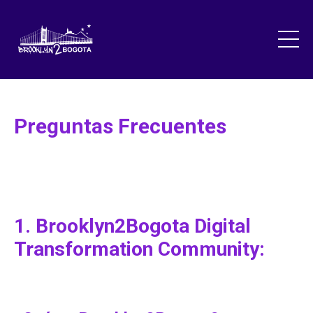
Preguntas Frecuentes
1. Brooklyn2Bogota Digital
Transformation Community: